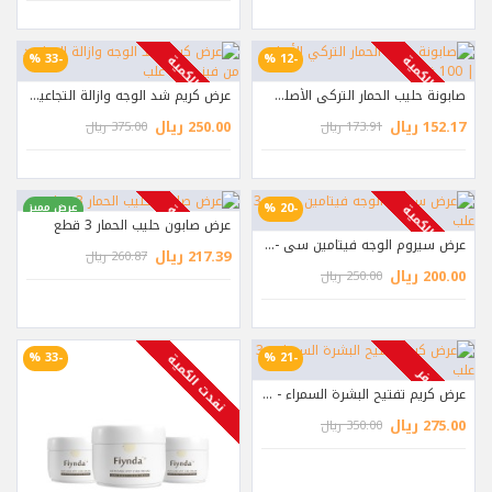
-33 %
-12 %
نفدت الكمية
نفدت الكمية
صابونة حليب الحمار التركي الأصلي | 100 غرام
عرض كريم شد الوجه وازالة التجاعيد من فيندا - 3 علب
152.17 ريال
250.00 ريال
173.91 ريال
375.00 ريال
-20 %
عرض مميز
نفدت الكمية
نفدت الكمية
عرض صابون حليب الحمار 3 قطع
-17 %
عرض سيروم الوجه فيتامين سي - 3 علب
217.39 ريال
260.87 ريال
200.00 ريال
250.00 ريال
-33 %
-21 %
نفدت الكمية
متوفر
عرض كريم تفتيح البشرة السمراء - 3 علب
275.00 ريال
350.00 ريال