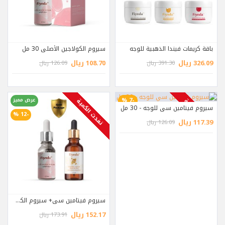
باقة كريمات فيندا الذهبية للوجه
سيروم الكولاجين الأصلي 30 مل
326.09 ريال
108.70 ريال
391.30 ريال
126.09 ريال
-7 %
عرض مميز
نفدت الكمية
نفدت الكمية
سيروم فيتامين سي للوجه - 30 مل
-12 %
117.39 ريال
126.09 ريال
سيروم فيتامين سي+ سيروم الكولاجين
152.17 ريال
173.91 ريال