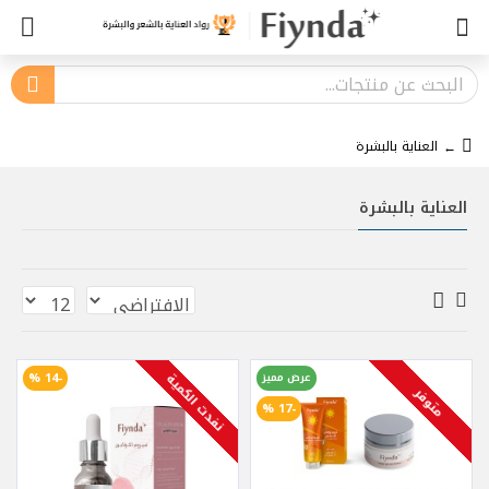
العناية بالبشرة
العناية بالبشرة
-14 %
عرض مميز
نفدت الكمية
متوفر
-17 %