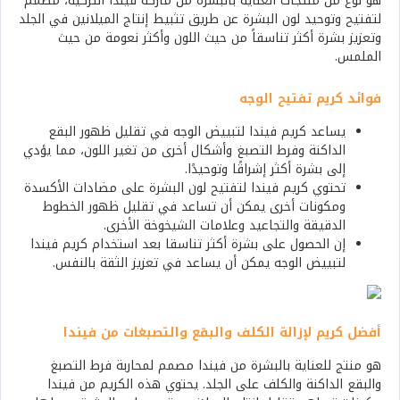
هو نوع من منتجات العناية بالبشرة من ماركة فيندا التركية، مصمم
لتفتيح وتوحيد لون البشرة عن طريق تثبيط إنتاج الميلانين في الجلد
وتعزيز بشرة أكثر تناسقاً من حيث اللون وأكثر نعومة من حيث
الملمس.
فوائد كريم تفتيح الوجه
يساعد كريم فيندا لتبييض الوجه في تقليل ظهور البقع
الداكنة وفرط التصبغ وأشكال أخرى من تغير اللون، مما يؤدي
إلى بشرة أكثر إشراقًا وتوحيدًا.
تحتوي كريم فيندا لتفتيح لون البشرة على مضادات الأكسدة
ومكونات أخرى يمكن أن تساعد في تقليل ظهور الخطوط
الدقيقة والتجاعيد وعلامات الشيخوخة الأخرى.
إن الحصول على بشرة أكثر تناسقا بعد استخدام كريم فيندا
لتبييض الوجه يمكن أن يساعد في تعزيز الثقة بالنفس.
أفضل كريم لإزالة الكلف والبقع والتصبغات من فيندا
هو منتج للعناية بالبشرة من فيندا مصمم لمحاربة فرط التصبغ
والبقع الداكنة والكلف على الجلد. يحتوي هذه الكريم من فيندا