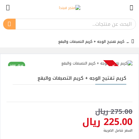
كريم تفتيح الوجه + كريم التصبغات والبقع
عرض مميز
نفدت الكمية
-18 %
كريم تفتيح الوجه + كريم التصبغات والبقع
275.00 ريال
225.00 ريال
السعر شامل الضريبة