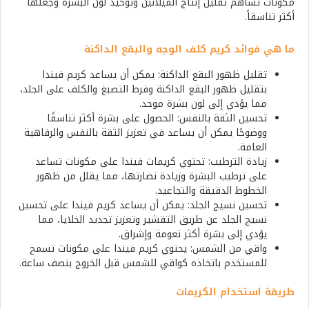
مكونات تساهم تقليل إنتاج الميلانين وتوحيد لون البشرة وجعلها
أكثر تناسقاً.
ما هي فوائد كريم كلف الوجه والبقع الداكنة
تقليل ظهور البقع الداكنة: يمكن أن يساعد كريم فيندا
بتقليل ظهور البقع الداكنة وفرط التصبغ والكلف على الجلد،
مما يؤدي إلى لون بشرة موحد.
تحسين الثقة بالنفس: الحصول على بشرة أكثر تناسقًا
ووضوحًا يمكن أن يساعد في تعزيز الثقة بالنفس والرفاهية
العامة.
زيادة الترطيب: تحتوي كريمات فيندا على مكونات تساعد
على ترطيب البشرة وزيادة نضارتها، مما يقلل من ظهور
الخطوط الدقيقة والتجاعيد.
تحسين نسيج الجلد: يمكن أن يساعد كريم فيندا على تحسين
نسيج الجلد عن طريق التقشير وتعزيز تجديد الخلايا، مما
يؤدي إلى بشرة أكثر نعومة وإشراق.
واقي من الشمس: يحتوي كريم فيندا على مكونات تسمح
للمستخدم باتخاذه كواقي للشمس قبل الخروج بنصف ساعة.
طريقة استخدام الكريمات