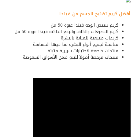
أفضل كريم تفتيح الجسم من فيندا
كريم تبييض الوجه فيندا عبوة 50 مل
كريم التصبغات والكلف والبقع الداكنة فيندا عبوة 50 مل
كريمات طبيعية للعناية بالبشرة
مناسبة لجميع أنواع البشرة بما فيها الحساسة
منتجات خاضعة لاختبارات سريرية مثبتة
منتجات مرخصة أصولاً للبيع ضمن الأسواق السعودية