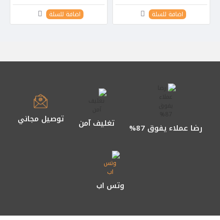
اضافة للسلة
اضافة للسلة
توصيل مجاني
تغليف آمن
رضا عملاء يفوق 87%
وتس اب