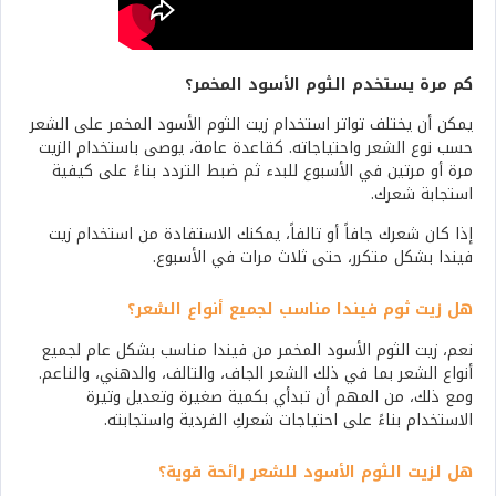
كم مرة يستخدم الثوم الأسود المخمر؟
يمكن أن يختلف تواتر استخدام زيت الثوم الأسود المخمر على الشعر
حسب نوع الشعر واحتياجاته. كقاعدة عامة، يوصى باستخدام الزيت
مرة أو مرتين في الأسبوع للبدء ثم ضبط التردد بناءً على كيفية
استجابة شعرك.
إذا كان شعرك جافاً أو تالفاً، يمكنك الاستفادة من استخدام زيت
فيندا بشكل متكرر، حتى ثلاث مرات في الأسبوع.
هل زيت ثوم فيندا مناسب لجميع أنواع الشعر؟
نعم، زيت الثوم الأسود المخمر من فيندا مناسب بشكل عام لجميع
أنواع الشعر بما في ذلك الشعر الجاف، والتالف، والدهني، والناعم.
ومع ذلك، من المهم أن تبدأي بكمية صغيرة وتعديل وتيرة
الاستخدام بناءً على احتياجات شعركِ الفردية واستجابته.
هل لزيت الثوم الأسود للشعر رائحة قوية؟