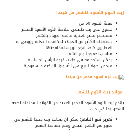
زيت الثوم الأسود للشعر من فيندا
سعة العبوة 50 مل
تحتوي على زيت طبيعي بخلاصة الثوم الأسود المخمر
مستحضر مميز للعناية قائقة الجودة بالشعر
يستعمله الكثير من العملاء لمكافحة الثعلبة ويوصي به
العطارون كاحد انجع الزيوت لمكافحتها
مناسب لجميع أنواع الشعر
يمكن استخدامه في حالات فروة الرأس الحساسة
مرخص أصولاً للبيع في الأسواق التركية والسعودية
فوائد زيت الثوم للشعر
يقدم زيت الثوم الأسود المخمر العديد من الفوائد المحتملة لصحة
الشعر، بما في ذلك:
تعزيز نمو الشعر
: يمكن أن يساعد زيت فيندا للشعر في
تعزيز نمو الشعر الصحي ومنع تساقط الشعر.